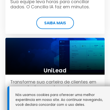
Sua equipe leva horas para conciliar
dados. O Concilia IA faz em minutos.
SAIBA MAIS
UniLead
Transforme sua carteira de clientes em
uma rede de promotores da sua marca
por meio...
Nós usamos cookies para oferecer uma melhor
experiência em nosso site. Ao continuar navegando,
você declara concordar com o uso deles.
SAIBA MAIS