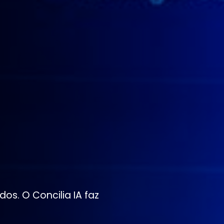
os. O Concilia IA faz