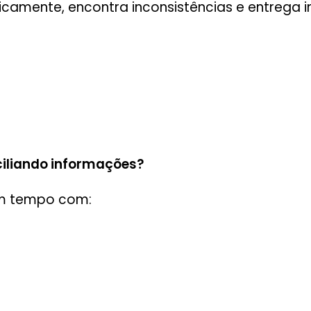
camente, encontra inconsistências e entrega 
iliando informações?
m tempo com: