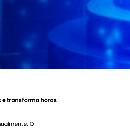
ias e transforma horas
nualmente. O