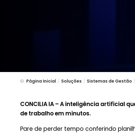
Página Inicial
/
Soluções
/
Sistemas de Gestão
CONCILIA IA – A inteligência artificial 
de trabalho em minutos.
Pare de perder tempo conferindo plani