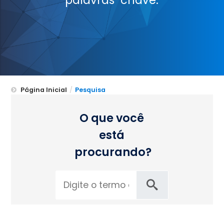
Página Inicial
/
Pesquisa
O que você
está
procurando?