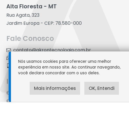
Alta Floresta - MT
Rua Agata, 323
Jardim Europa - CEP: 78.580-000
Fale Conosco
contato@akrontecnologia.com.br
(66) 99248-2992
Nós usamos cookies para oferecer uma melhor
(66) 99248-2992
experiência em nosso site. Ao continuar navegando,
você declara concordar com o uso deles.
Institucional
Mais informações
OK, Entendi
A Empresa
Fale Conosco
Política de Cookies
Política de Privacidade